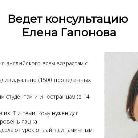
Ведет консультацию
Елена Гапонова
я английского всем возрастам с
индивидуально (1500 проведенных
м студентам и иностранцам (в 14
из IT и теми, кому нужен для
ровень языка
 сделают урок онлайн динамичным