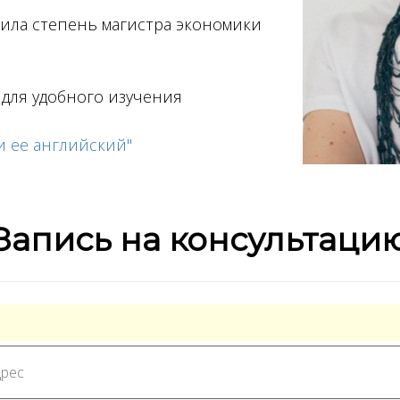
ила степень магистра экономики
 для удобного изучения
и ее английский"
Запись на консультаци