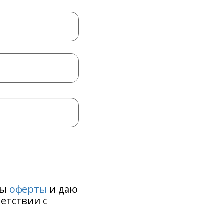
ты
оферты
и даю
етствии с